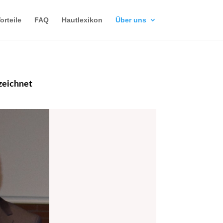
orteile
FAQ
Hautlexikon
Über uns
zeichnet