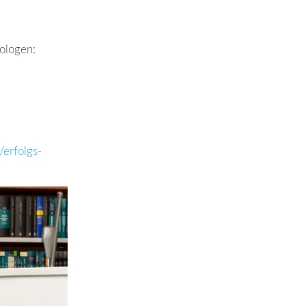
ologen:
/erfolgs-