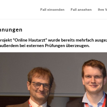
Fall einsenden
Fall ansehen
Ihre V
hnungen
rojekt “Online Hautarzt” wurde bereits mehrfach ausge
außerdem bei externen Prüfungen überzeugen.