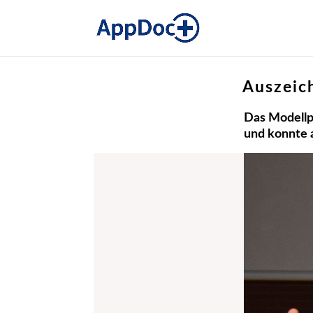
Auszeic
Das Modellp
und konnte 