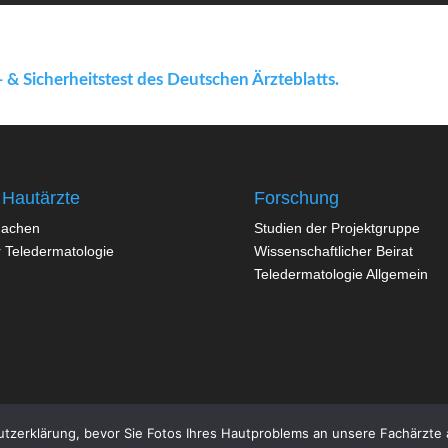
 & Sicherheitstest des Deutschen Ärzteblatts.
 Hautärzte
Forschung
machen
Studien der Projektgruppe
 Teledermatologie
Wissenschaftlicher Beirat
Teledermatologie Allgemein
utzerklärung, bevor Sie Fotos Ihres Hautproblems an unsere Fachärzte 