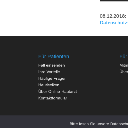
08.12.2018:
Datenschutz-
Für Patienten
Für
Fall einsenden
Mit
Ihre Vorteile
Über
Häufige Fragen
Hautlexikon
Über Online-Hautarzt
Kontaktformular
Bitte lesen Sie unsere Datensch