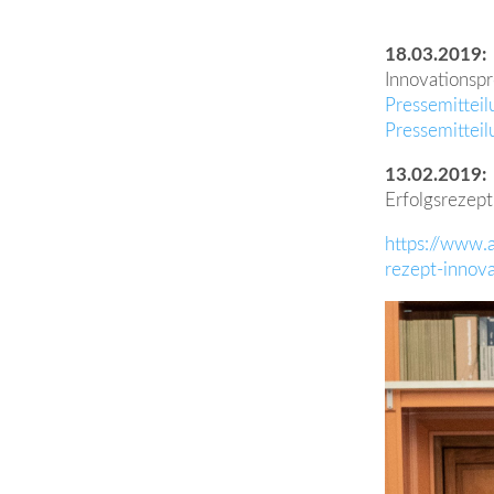
18.03.2019:
Innovationsp
Pressemitte
Pressemittei
13.02.2019:
Erfolgsrezept
https://www.
rezept-innov