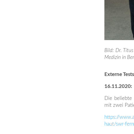
Bild: Dr. Titu
Medizin in Be
Externe Test
16.11.2020:
Die beliebt
mit zwei Pati
https://www.
haut/swr-f