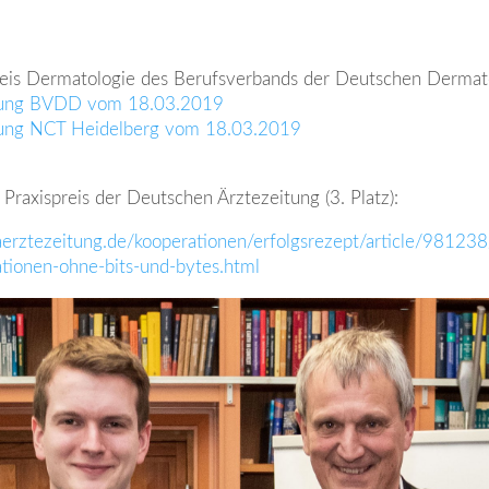
reis Dermatologie des Berufsverbands der Deutschen Dermat
ilung BVDD vom 18.03.2019
lung NCT Heidelberg vom 18.03.2019
 Praxispreis der Deutschen Ärztezeitung (3. Platz):
aerztezeitung.de/kooperationen/erfolgsrezept/article/981238
ationen-ohne-bits-und-bytes.html