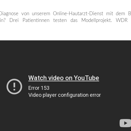
Diagnose von unserem Online-Hautarzt-Dienst mit dem B
ein? Drei Patientinnen testen das Modellprojekt. WDR