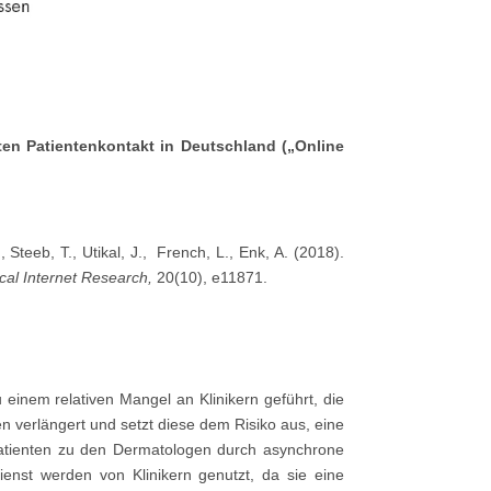
ten Patientenkontakt in Deutschland („Online
 Steeb, T., Utikal, J., French, L., Enk, A. (2018).
cal Internet Research,
20(10), e11871.
inem relativen Mangel an Klinikern geführt, die
 verlängert und setzt diese dem Risiko aus, eine
Patienten zu den Dermatologen durch asynchrone
ienst werden von Klinikern genutzt, da sie eine