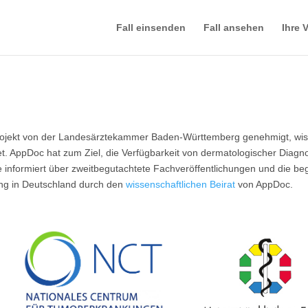
Fall einsenden
Fall ansehen
Ihre V
ojekt von der Landesärztekammer Baden-Württemberg genehmigt, wissen
tet. AppDoc hat zum Ziel, die Verfügbarkeit von dermatologischer Diag
e informiert über zweitbegutachtete Fachveröffentlichungen und die beg
ng in Deutschland durch den
wissenschaftlichen Beirat
von AppDoc.