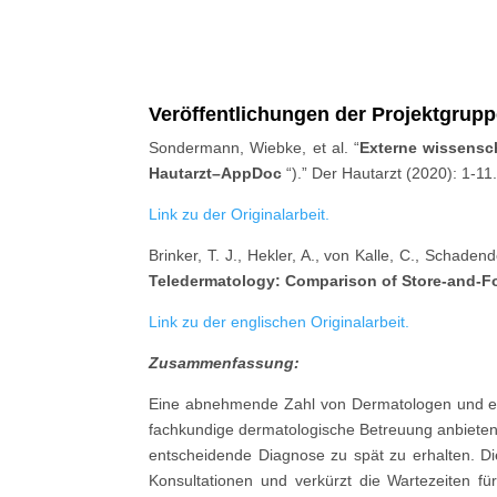
Veröffentlichungen der Projektgrup
Sondermann, Wiebke, et al. “
Externe wissensch
Hautarzt–AppDoc
“).” Der Hautarzt (2020): 1-11
Link zu der Originalarbeit.
Brinker, T. J., Hekler, A., von Kalle, C., Schaden
Teledermatology: Comparison of Store-and-Fo
Link zu der englischen Originalarbeit.
Zusammenfassung:
Eine abnehmende Zahl von Dermatologen und eine
fachkundige dermatologische Betreuung anbieten.
entscheidende Diagnose zu spät zu erhalten. D
Konsultationen und verkürzt die Wartezeiten fü