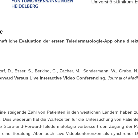
pe
aftliche Evaluation der ersten Teledermatologie-App ohne direk
.
dorf, D., Esser, S., Berking, C., Zacher, M., Sondermann, W., Grabe, N.,
rward Versus Live Interactive Video Conferencing.
Journal of Medi
 steigende Zahl von Patienten in den westlichen Ländern haben zu e
 Dies wiederum hat die Wartezeiten für die Untersuchung von Patienten
ie Store-and-Forward-Teledermatologie verbessert den Zugang der 
r eine Beratung. Aber auch Live-Videokonferenzen als synchroner D