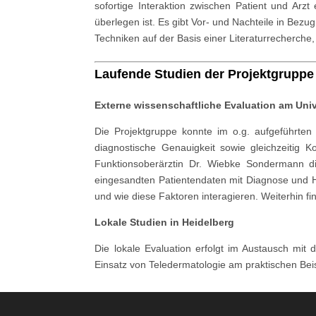
sofortige Interaktion zwischen Patient und Arz
überlegen ist. Es gibt Vor- und Nachteile in Bez
Techniken auf der Basis einer Literaturrecherch
Laufende Studien der Projektgruppe
Externe wissenschaftliche Evaluation am Uni
Die Projektgruppe konnte im o.g. aufgeführten
diagnostische Genauigkeit sowie gleichzeitig K
Funktionsoberärztin Dr. Wiebke Sondermann di
eingesandten Patientendaten mit Diagnose und H
und wie diese Faktoren interagieren. Weiterhin fi
Lokale Studien in Heidelberg
Die lokale Evaluation erfolgt im Austausch mi
Einsatz von Teledermatologie am praktischen Beis