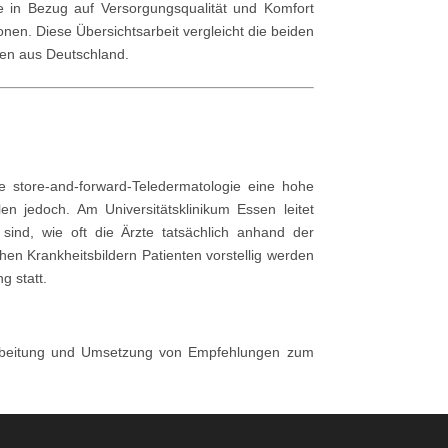
ze in Bezug auf Versorgungsqualität und Komfort
nen. Diese Übersichtsarbeit vergleicht die beiden
gen aus Deutschland.
e store-and-forward-Teledermatologie eine hohe
en jedoch. Am Universitätsklinikum Essen leitet
ind, wie oft die Ärzte tatsächlich anhand der
n Krankheitsbildern Patienten vorstellig werden
g statt.
Erarbeitung und Umsetzung von Empfehlungen zum