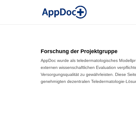
Forschung der Projektgruppe
AppDoc wurde als teledermatologisches Modellpr
externen wissenschaftlichen Evaluation verpflich
Versorgungsqualität zu gewährleisten. Diese Seit
genehmigten dezentralen Teledermatologie-Lösu