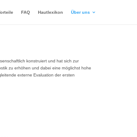
orteile
FAQ
Hautlexikon
Über uns
schaftlich konstruiert und hat sich zur
nostik zu erhöhen und dabei eine möglichst hohe
leitende externe Evaluation der ersten