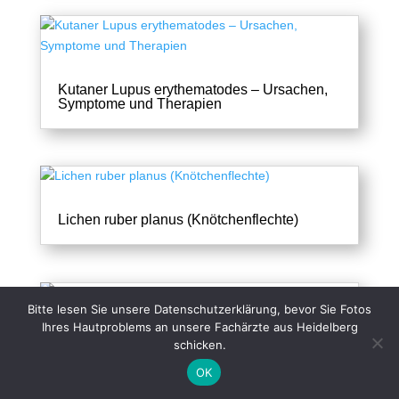
Kutaner Lupus erythematodes – Ursachen,
Symptome und Therapien
Lichen ruber planus (Knötchenflechte)
Bitte lesen Sie unsere Datenschutzerklärung, bevor Sie Fotos
Ihres Hautproblems an unsere Fachärzte aus Heidelberg
schicken.
Lichen Sclerosus: Ursachen, Symptome,
Online-Diagnose & Therapie
OK