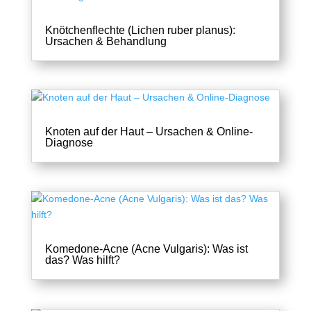
Knötchenflechte (Lichen ruber planus):
Ursachen & Behandlung
Knoten auf der Haut – Ursachen & Online-
Diagnose
Komedone-Acne (Acne Vulgaris): Was ist
das? Was hilft?