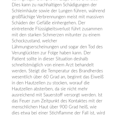
Dies kann zu nachhaltigen Schädigungen der
Schleimhäute sowie der Lungen führen, während
großflächige Verbrennungen meist mit massiven
Schäden der Gefäße einhergehen. Der
eintretende Flüssigkeitsverlust führt zusammen
mit den starken Schmerzen mitunter zu einem
Schockzustand, welcher
Lähmungserscheinungen und sogar den Tod des
Verunglückten zur Folge haben kann. Der
Patient sollte in dieser Situation deshalb
schnellstmöglich von einem Arzt behandelt
werden. Steigt die Temperatur des Brandherdes
wesentlich über 60 Grad an, beginnt das Eiweiß
in den Hautzellen zu stocken, worauf die
Hautzellen absterben, da sie nicht mehr
ausreichend mit Sauerstoff versorgt werden. Ist
das Feuer zum Zeitpunkt des Kontaktes mit der
menschlichen Haut über 900 Grad heiß, wie
dies etwa bei einer Stichflamme der Fall ist, wird