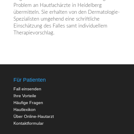
Problem an Hautfachärzte in Heidelberg
übermitteln. Sie erhalten von den Dermatologie-
Spezialisten umgehend eine schriftliche
Einschätzung des Falles samt individuellem
Therapievorschlag.
Für Patienten
Fall einsenden
Ihre Vorteile
Häufige Fragen
Hautlexikon
Über Online-Hautarzt
Kontaktformular