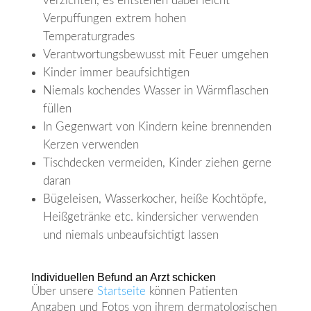
verzichten, es entstehen dabei leicht
Verpuffungen extrem hohen
Temperaturgrades
Verantwortungsbewusst mit Feuer umgehen
Kinder immer beaufsichtigen
Niemals kochendes Wasser in Wärmflaschen
füllen
In Gegenwart von Kindern keine brennenden
Kerzen verwenden
Tischdecken vermeiden, Kinder ziehen gerne
daran
Bügeleisen, Wasserkocher, heiße Kochtöpfe,
Heißgetränke etc. kindersicher verwenden
und niemals unbeaufsichtigt lassen
Individuellen Befund an Arzt schicken
Über unsere
Startseite
können Patienten
Angaben und Fotos von ihrem dermatologischen