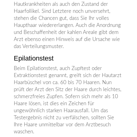
Hautkrankheiten als auch den Zustand der
Haarfollikel. Sind Letztere noch unversehrt,
stehen die Chancen gut, dass Sie Ihr volles
Haupthaar wiedererlangen. Auch die Anordnung
und Beschaffenheit der kahlen Areale gibt dem
Arzt ebenso einen Hinweis auf die Ursache wie
das Verteilungsmuster.
Epilationstest
Beim Epilationstest, auch Zupftest oder
Extraktionstest genannt, greift sich der Hautarzt
Haarbüschel von ca. 60 bis 70 Haaren. Nun
prüft der Arzt den Sitz der Haare durch leichtes,
schmerzfreies Zupfen. Sofern sich mehr als 10
Haare lösen, ist dies ein Zeichen für
ungewöhnlich starken Haarausfall. Um das
Testergebnis nicht zu verfälschen, sollten Sie
Ihre Haare unmittelbar vor dem Arztbesuch
waschen.