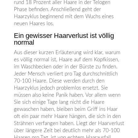
rund 18 Prozent aller Haare in der Telogen
Phase befinden. Anschließend geht der
Haarzyklus beginnend mit dem Wuchs eines
neuen Haares los.
Ein gewisser Haarverlust ist völlig
normal
Aus dieser kurzen Erläuterung wird klar, warum
es völlig normal ist, Haare auf dem Kopfkissen,
im Waschbecken oder in der Bürste zu finden.
Jeder Mensch verliert pro Tag durchschnittlich
70-100 Haare. Diese werden durch den
Haarzyklus jedoch problemlos ersetzt. Sie
müssen also keine Panik haben. Vor allem wenn
Sie sich einige Tage lang nicht die Haare
gewaschen haben, bleiben beim Griff ins Haar
oft ein paar mehr Haare hängen, die sich in den
Strähnen verfangen haben. Liegt der Haarverlust
über längere Zeit bei deutlich mehr als 70-100
Haaren pro Tag, ist von echtem Haarausfall