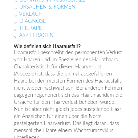
↓
URSACHEN & FORMEN
↓
VERLAUF
↓
DIAGNOSE
↓
THERAPIE
↓
ARZT FRAGEN
Wie definiert sich Haarausfall?
Haarausfall beschreibt den permanenten Verlust
von Haaren und im Speziellen des Haupthaars.
Charakteristisch für diesen Haarverlust
(Alopezie) ist, dass die einmal ausgefallenen
Haare bei den meisten Formen des Haarausfalls
nicht wieder nachwachsen. Bei anderen Formen
dagegen regeneriert sich das Haar, nachdem die
Ursache für den Haarverlust behoben wurde.
Nun ist aber nicht gleich jedes ausfallende Haar
ein Anzeichen für einen über die Norm
gesteigerten Haarverlust. Das liegt daran, dass
menschliche Haare einem Wachstumszyklus
unterliegen.