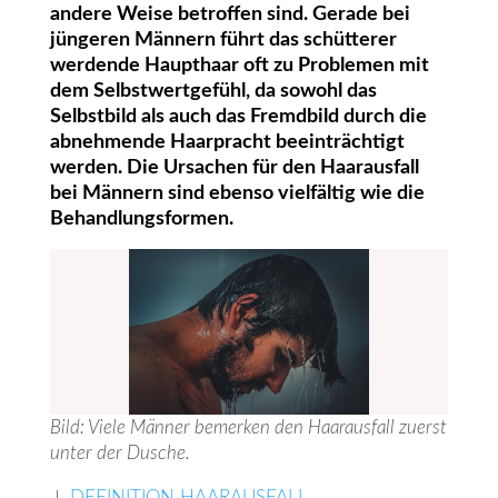
andere Weise betroffen sind. Gerade bei
jüngeren Männern führt das schütterer
werdende Haupthaar oft zu Problemen mit
dem Selbstwertgefühl, da sowohl das
Selbstbild als auch das Fremdbild durch die
abnehmende Haarpracht beeinträchtigt
werden. Die Ursachen für den Haarausfall
bei Männern sind ebenso vielfältig wie die
Behandlungsformen.
Bild: Viele Männer bemerken den Haarausfall zuerst
unter der Dusche.
↓
DEFINITION HAARAUSFALL