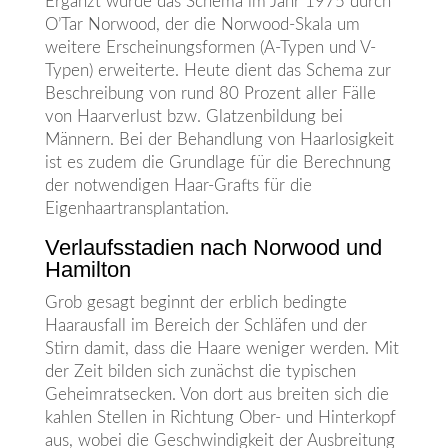
Ergänzt wurde das Schema im Jahr 1975 durch
O’Tar Norwood, der die Norwood-Skala um
weitere Erscheinungsformen (A-Typen und V-
Typen) erweiterte. Heute dient das Schema zur
Beschreibung von rund 80 Prozent aller Fälle
von Haarverlust bzw. Glatzenbildung bei
Männern. Bei der Behandlung von Haarlosigkeit
ist es zudem die Grundlage für die Berechnung
der notwendigen Haar-Grafts für die
Eigenhaartransplantation.
Verlaufsstadien nach Norwood und
Hamilton
Grob gesagt beginnt der erblich bedingte
Haarausfall im Bereich der Schläfen und der
Stirn damit, dass die Haare weniger werden. Mit
der Zeit bilden sich zunächst die typischen
Geheimratsecken. Von dort aus breiten sich die
kahlen Stellen in Richtung Ober- und Hinterkopf
aus, wobei die Geschwindigkeit der Ausbreitung