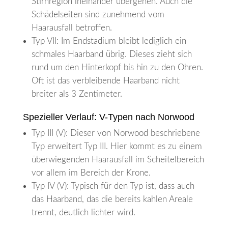
Stirnregion ineinander übergehen. Auch die
Schädelseiten sind zunehmend vom
Haarausfall betroffen.
Typ VII: Im Endstadium bleibt lediglich ein
schmales Haarband übrig. Dieses zieht sich
rund um den Hinterkopf bis hin zu den Ohren.
Oft ist das verbleibende Haarband nicht
breiter als 3 Zentimeter.
Spezieller Verlauf: V-Typen nach Norwood
Typ III (V): Dieser von Norwood beschriebene
Typ erweitert Typ III. Hier kommt es zu einem
überwiegenden Haarausfall im Scheitelbereich
vor allem im Bereich der Krone.
Typ IV (V): Typisch für den Typ ist, dass auch
das Haarband, das die bereits kahlen Areale
trennt, deutlich lichter wird.