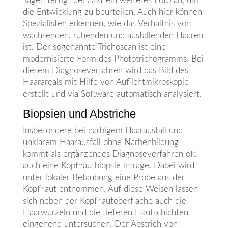
Tagen fertigt der Arzt ein weiteres Foto an, um
die Entwicklung zu beurteilen. Auch hier können
Spezialisten erkennen, wie das Verhältnis von
wachsenden, ruhenden und ausfallenden Haaren
ist. Der sogenannte Trichoscan ist eine
modernisierte Form des Phototrichogramms. Bei
diesem Diagnoseverfahren wird das Bild des
Haarareals mit Hilfe von Auflichtmikroskopie
erstellt und via Software automatisch analysiert.
Biopsien und Abstriche
Insbesondere bei narbigem Haarausfall und
unklarem Haarausfall ohne Narbenbildung
kommt als ergänzendes Diagnoseverfahren oft
auch eine Kopfhautbiopsie infrage. Dabei wird
unter lokaler Betäubung eine Probe aus der
Kopfhaut entnommen. Auf diese Weisen lassen
sich neben der Kopfhautoberfläche auch die
Haarwurzeln und die tieferen Hautschichten
eingehend untersuchen. Der Abstrich von