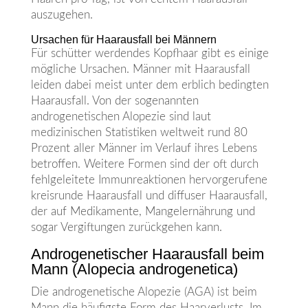
auszugehen.
Ursachen für Haarausfall bei Männern
Für schütter werdendes Kopfhaar gibt es einige
mögliche Ursachen. Männer mit Haarausfall
leiden dabei meist unter dem erblich bedingten
Haarausfall. Von der sogenannten
androgenetischen Alopezie sind laut
medizinischen Statistiken weltweit rund 80
Prozent aller Männer im Verlauf ihres Lebens
betroffen. Weitere Formen sind der oft durch
fehlgeleitete Immunreaktionen hervorgerufene
kreisrunde Haarausfall und diffuser Haarausfall,
der auf Medikamente, Mangelernährung und
sogar Vergiftungen zurückgehen kann.
Androgenetischer Haarausfall beim
Mann (Alopecia androgenetica)
Die androgenetische Alopezie (AGA) ist beim
Mann die häufigste Form des Haarverlusts. Im