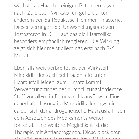
wächst das Haar bei einigen Patienten sogar
nach. Zu diesen Wirkstoffen gehört unter
anderem der 5a-Reduktase-Hemmer Finasterid.
Dieser verringert die Umwandlungsrate von
Testosteron in DHT, auf das die Haarfollikel
besonders empfindlich reagieren. Die Wirkung
zeigt sich hier meist allerdings erst nach 3-6
Monaten.
Ebenfalls weit verbreitet ist der Wirkstoff
Minoxidil, der auch bei Frauen, die unter
Haarausfall leiden, zum Einsatz kommt.
Verwendung findet der durchblutungsfördernde
Stoff vor allem in Form von Haarwässern. Eine
dauerhafte Lösung ist Minoxidil allerdings nicht,
da der sich der androgenetische Haarausfall nach
dem Absetzen des Medikaments weiter
fortsetzt. Eine weitere Möglichkeit ist die
Therapie mit Antiandrogenen. Diese blockieren