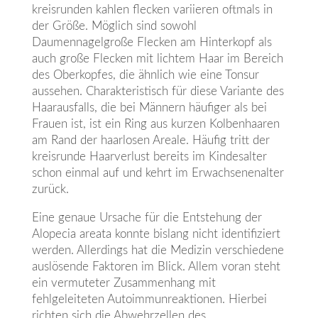
kreisrunden kahlen flecken variieren oftmals in
der Größe. Möglich sind sowohl
Daumennagelgroße Flecken am Hinterkopf als
auch große Flecken mit lichtem Haar im Bereich
des Oberkopfes, die ähnlich wie eine Tonsur
aussehen. Charakteristisch für diese Variante des
Haarausfalls, die bei Männern häufiger als bei
Frauen ist, ist ein Ring aus kurzen Kolbenhaaren
am Rand der haarlosen Areale. Häufig tritt der
kreisrunde Haarverlust bereits im Kindesalter
schon einmal auf und kehrt im Erwachsenenalter
zurück.
Eine genaue Ursache für die Entstehung der
Alopecia areata konnte bislang nicht identifiziert
werden. Allerdings hat die Medizin verschiedene
auslösende Faktoren im Blick. Allem voran steht
ein vermuteter Zusammenhang mit
fehlgeleiteten Autoimmunreaktionen. Hierbei
richten sich die Abwehrzellen des