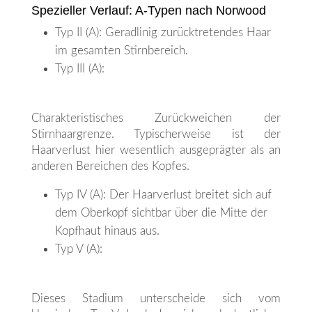
Spezieller Verlauf: A-Typen nach Norwood
Typ II (A): Geradlinig zurücktretendes Haar
im gesamten Stirnbereich.
Typ III (A):
Charakteristisches Zurückweichen der
Stirnhaargrenze. Typischerweise ist der
Haarverlust hier wesentlich ausgeprägter als an
anderen Bereichen des Kopfes.
Typ IV (A): Der Haarverlust breitet sich auf
dem Oberkopf sichtbar über die Mitte der
Kopfhaut hinaus aus.
Typ V (A):
Dieses Stadium unterscheide sich vom