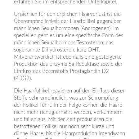
erfahren Sie im entsprechenden Unterkapitel.
Ursächlich für den erblichen Haarverlust ist die
Überempfindlichkeit der Haarfollikel gegenüber
männlichen Sexualhormonen (Androgenen). Im
speziellen geht es um eine spezifische Form des
männlichen Sexualhormons Testosteron, das
sogenannte Dihydrosteron, kurz DHT.
Mitverantwortlich ist ebenfalls eine gesteigerte
Produktion des Enzyms 5a-Reduktase sowie der
Einfluss des Botenstoffs Prostaglandin D2
(PDG2).
Die Haarfollikel reagieren auf den Einfluss dieser
Stoffe sehr empfindlich, was zur Schrumpfung
der Follikel führt. In der Folge können die Haare
nicht mehr richtig ernährt werden, verkümmern
und fallen aus. Mit der Zeit produzieren die
betroffenen Follikel nur noch sehr kurze und
dünne Haare, bis die Haarproduktion irgendwann