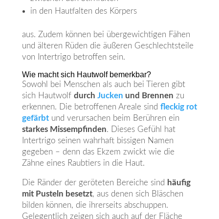
in den Hautfalten des Körpers
aus. Zudem können bei übergewichtigen Fähen
und älteren Rüden die äußeren Geschlechtsteile
von Intertrigo betroffen sein.
Wie macht sich Hautwolf bemerkbar?
Sowohl bei Menschen als auch bei Tieren gibt
sich Hautwolf
durch
Jucken
und Brennen
zu
erkennen. Die betroffenen Areale sind
fleckig rot
gefärbt
und verursachen beim Berühren ein
starkes Missempfinden
. Dieses Gefühl hat
Intertrigo seinen wahrhaft bissigen Namen
gegeben – denn das Ekzem zwickt wie die
Zähne eines Raubtiers in die Haut.
Die Ränder der geröteten Bereiche sind
häufig
mit Pusteln besetzt
, aus denen sich Bläschen
bilden können, die ihrerseits abschuppen.
Gelegentlich zeigen sich auch auf der Fläche