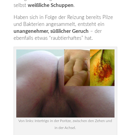
selbst
weißliche Schuppen
.
Haben sich in Folge der Reizung bereits Pilze
und Bakterien angesammelt, entsteht ein
unangenehmer, süßlicher Geruch
– der
ebenfalls etwas “raubtierhaftes” hat.
Von links: Intertrigo in der Poritze, zwischen den Zehen und
in der Achsel.