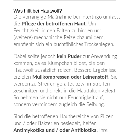
Was hilft bei Hautwolf?
Die vorrangige Maßnahme bei Intertrigo umfasst
die
Pflege der betroffenen Haut
. Um
Feuchtigkeit in den Falten zu binden und
(weitere) mechanische Reize abzumildern,
empfiehlt sich ein buchtäbliches Trockenlegen.
Dabei sollte jedoch
kein Puder
zur Anwendung
kommen, da es Klümpchen bildet, die den
Hautwolf zusätzlich reizen. Bessere Ergebnisse
erzielen
Mullkompressen oder Leinenstoff
. Sie
werden zu Streifen gefaltet bzw. in Streifen
geschnitten und direkt in die Hautfalten gelegt.
So nehmen sie nicht nur Feuchtigkeit auf,
sondern vermindern zugleich die Reibung.
Sind die betroffenen Hautbereiche von Pilzen
und / oder Bakterien besiedelt, helfen
Antimykotika und / oder Antibiotika
. Ihre