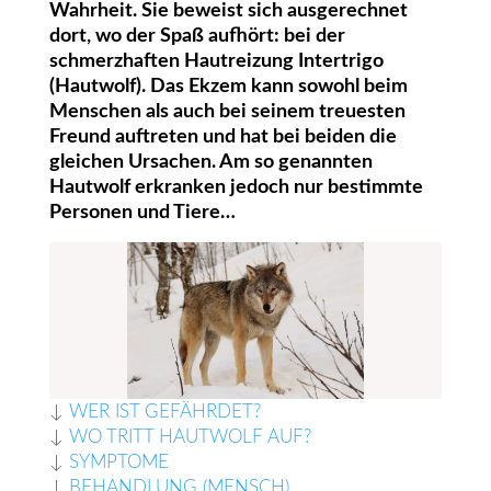
Wahrheit. Sie beweist sich ausgerechnet
dort, wo der Spaß aufhört: bei der
schmerzhaften Hautreizung Intertrigo
(Hautwolf). Das Ekzem kann sowohl beim
Menschen als auch bei seinem treuesten
Freund auftreten und hat bei beiden die
gleichen Ursachen. Am so genannten
Hautwolf erkranken jedoch nur bestimmte
Personen und Tiere…
↓
WER IST GEFÄHRDET?
↓
WO TRITT HAUTWOLF AUF?
↓
SYMPTOME
↓
BEHANDLUNG (MENSCH)