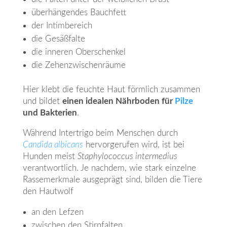
überhängendes Bauchfett
der Intimbereich
die Gesäßfalte
die inneren Oberschenkel
die Zehenzwischenräume
Hier klebt die feuchte Haut förmlich zusammen
und bildet
einen idealen Nährboden für
Pilze
und Bakterien
.
Während Intertrigo beim Menschen durch
Candida
albicans
hervorgerufen wird, ist bei
Hunden meist
Staphylococcus intermedius
verantwortlich. Je nachdem, wie stark einzelne
Rassemerkmale ausgeprägt sind, bilden die Tiere
den Hautwolf
an den Lefzen
zwischen den Stirnfalten