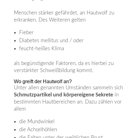
Menschen stärker gefährdet, an Hautwolf zu
erkranken. Des Weiteren gelten
Fieber
Diabetes mellitus und / oder
feucht-heißes Klima
als begünstigende Faktoren, da es hierbei zu
verstärkter Schweißbildung kommt.
Wo greift der Hautwolf an?
Unter allen genannten Umständen sammeln sich
Schmutzpartikel und körpereigene Sekrete
in
bestimmten Hautbereichen an. Dazu zählen vor
allem
die Mundwinkel
die Achselhöhlen
die Falten unter der weiblichen Brust