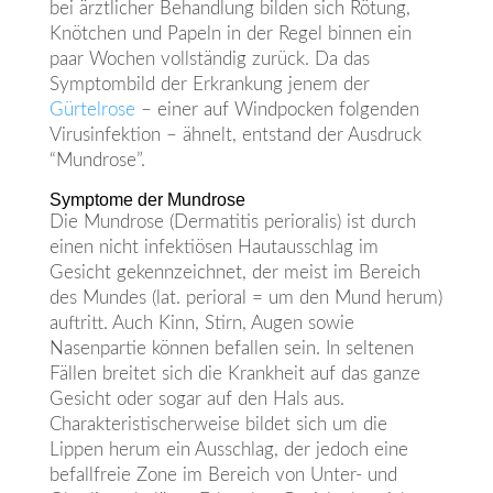
bei ärztlicher Behandlung bilden sich Rötung,
Knötchen und Papeln in der Regel binnen ein
paar Wochen vollständig zurück. Da das
Symptombild der Erkrankung jenem der
Gürtelrose
– einer auf Windpocken folgenden
Virusinfektion – ähnelt, entstand der Ausdruck
“Mundrose”.
Symptome der Mundrose
Die Mundrose (Dermatitis perioralis) ist durch
einen nicht infektiösen Hautausschlag im
Gesicht gekennzeichnet, der meist im Bereich
des Mundes (lat. perioral = um den Mund herum)
auftritt. Auch Kinn, Stirn, Augen sowie
Nasenpartie können befallen sein. In seltenen
Fällen breitet sich die Krankheit auf das ganze
Gesicht oder sogar auf den Hals aus.
Charakteristischerweise bildet sich um die
Lippen herum ein Ausschlag, der jedoch eine
befallfreie Zone im Bereich von Unter- und