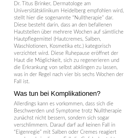
Dr. Titus Brinker, Dermatologe am
Universitätsklinikum Heidelberg empfohlen wird,
stellt hier die sogenannte “Nulltherapie” dar.
Diese besteht darin, dass an den befallenen
Hautstellen über mehrere Wochen auf sämtliche
Hautpflegemittel (Hautcremes, Salben,
Waschlotionen, Kosmetika etc.) kategorisch
verzichtet wird. Diese Ruhepause eröffnet der
Haut die Möglichkeit, sich zu regenerieren und
die Erkrankung von selbst abklingen zu lassen,
was in der Regel nach vier bis sechs Wochen der
Fall ist.
Was tun bei Komplikationen?
Allerdings kann es vorkommen, dass sich die
Beschwerden und Symptome trotz Nulltherapie
zunächst nicht bessern, sondern sich sogar
verschlimmern. Darauf darf auf keinen Fall in
“Eigenregie” mit Salben oder Cremes reagiert