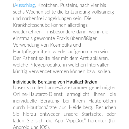
(
Ausschlag
, Knötchen, Pusteln), nach vier bis
sechs Wochen sollte die Entzündung vollständig
und narbenfrei abgeklungen sein. Die
Krankheitsschübe können allerdings
wiederkehren – insbesondere dann, wenn die
einstmals gewohnte Praxis übermäßiger
Verwendung von Kosmetika und
Hautpflegemitteln wieder aufgenommen wird.
Der Patient sollte hier mit dem Arzt abklären,
welche Pflegeprodukte in welchen Intervallen
künftig verwendet werden können bzw. sollen.
Individuelle Beratung von Hautfachärzten
Unser von der Landesärztekammer genehmigter
Online-Hautarzt-Dienst ermöglicht Ihnen die
individuelle Beratung bei Ihrem Hautproblem
durch Hautfachärzte aus Heidelberg. Besuchen
Sie hierzu entweder unsere Startseite, oder
laden Sie sich die App “AppDoc” herunter (für
Android und iOS).