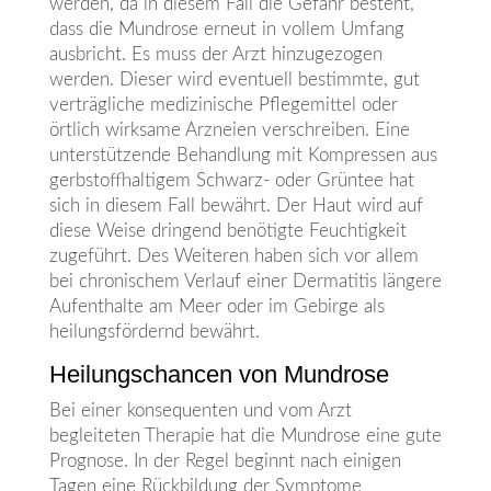
werden, da in diesem Fall die Gefahr besteht,
dass die Mundrose erneut in vollem Umfang
ausbricht. Es muss der Arzt hinzugezogen
werden. Dieser wird eventuell bestimmte, gut
verträgliche medizinische Pflegemittel oder
örtlich wirksame Arzneien verschreiben. Eine
unterstützende Behandlung mit Kompressen aus
gerbstoffhaltigem Schwarz- oder Grüntee hat
sich in diesem Fall bewährt. Der Haut wird auf
diese Weise dringend benötigte Feuchtigkeit
zugeführt. Des Weiteren haben sich vor allem
bei chronischem Verlauf einer Dermatitis längere
Aufenthalte am Meer oder im Gebirge als
heilungsfördernd bewährt.
Heilungschancen von Mundrose
Bei einer konsequenten und vom Arzt
begleiteten Therapie hat die Mundrose eine gute
Prognose. In der Regel beginnt nach einigen
Tagen eine Rückbildung der Symptome