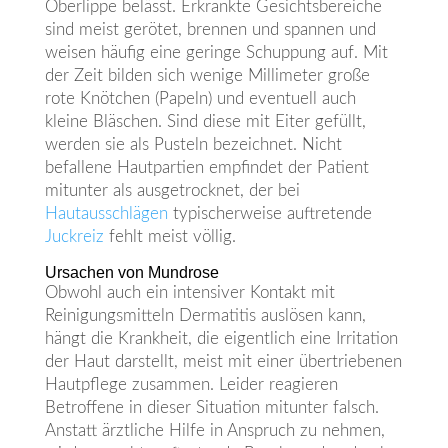
Oberlippe belässt. Erkrankte Gesichtsbereiche
sind meist gerötet, brennen und spannen und
weisen häufig eine geringe Schuppung auf. Mit
der Zeit bilden sich wenige Millimeter große
rote Knötchen (Papeln) und eventuell auch
kleine Bläschen. Sind diese mit Eiter gefüllt,
werden sie als Pusteln bezeichnet. Nicht
befallene Hautpartien empfindet der Patient
mitunter als ausgetrocknet, der bei
Hautausschlägen
typischerweise auftretende
Juckreiz
fehlt meist völlig.
Ursachen von Mundrose
Obwohl auch ein intensiver Kontakt mit
Reinigungsmitteln Dermatitis auslösen kann,
hängt die Krankheit, die eigentlich eine Irritation
der Haut darstellt, meist mit einer übertriebenen
Hautpflege zusammen. Leider reagieren
Betroffene in dieser Situation mitunter falsch.
Anstatt ärztliche Hilfe in Anspruch zu nehmen,