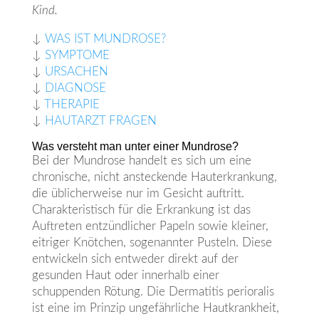
Kind.
↓
WAS IST MUNDROSE?
↓
SYMPTOME
↓
URSACHEN
↓
DIAGNOSE
↓
THERAPIE
↓
HAUTARZT FRAGEN
Was versteht man unter einer Mundrose?
Bei der Mundrose handelt es sich um eine
chronische, nicht ansteckende Hauterkrankung,
die üblicherweise nur im Gesicht auftritt.
Charakteristisch für die Erkrankung ist das
Auftreten entzündlicher Papeln sowie kleiner,
eitriger Knötchen, sogenannter Pusteln. Diese
entwickeln sich entweder direkt auf der
gesunden Haut oder innerhalb einer
schuppenden Rötung. Die Dermatitis perioralis
ist eine im Prinzip ungefährliche Hautkrankheit,