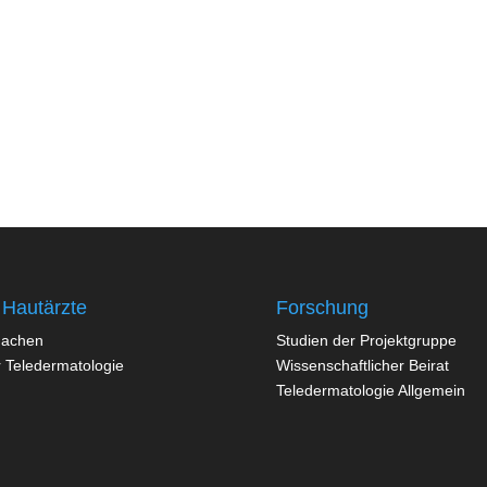
 Hautärzte
Forschung
machen
Studien der Projektgruppe
 Teledermatologie
Wissenschaftlicher Beirat
Teledermatologie Allgemein