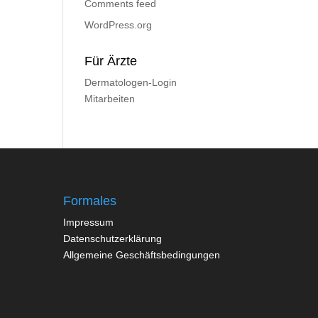
Comments feed
WordPress.org
Für Ärzte
Dermatologen-Login
Mitarbeiten
Formales
Impressum
Datenschutzerklärung
Allgemeine Geschäftsbedingungen