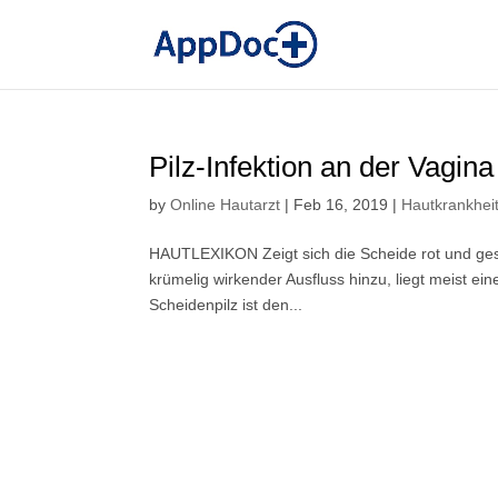
Pilz-Infektion an der Vagin
by
Online Hautarzt
|
Feb 16, 2019
|
Hautkrankhei
HAUTLEXIKON Zeigt sich die Scheide rot und ge
krümelig wirkender Ausfluss hinzu, liegt meist ein
Scheidenpilz ist den...