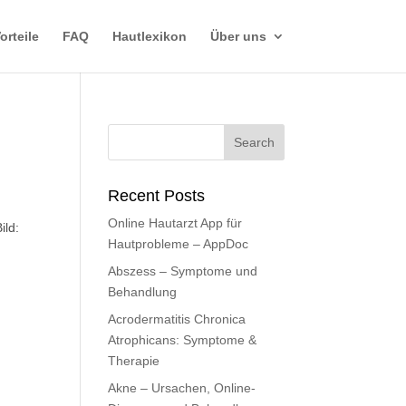
orteile
FAQ
Hautlexikon
Über uns
Recent Posts
Online Hautarzt App für
ild:
Hautprobleme – AppDoc
Abszess – Symptome und
Behandlung
Acrodermatitis Chronica
Atrophicans: Symptome &
Therapie
Akne – Ursachen, Online-