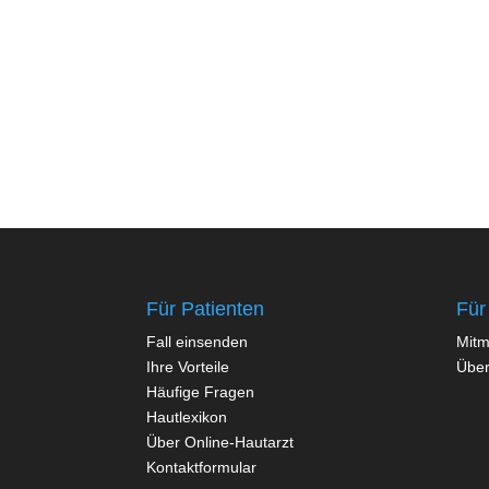
Für Patienten
Für
Fall einsenden
Mit
Ihre Vorteile
Über
Häufige Fragen
Hautlexikon
Über Online-Hautarzt
Kontaktformular