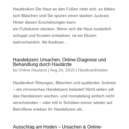
Hautlexikon Die Haut an den Füßen rötet sich, es bilden
sich Bläschen und Sie spüren einen starken Juckreiz.
Hinter diesen Erscheinungen kann
ein Fußekzem stecken. Wenn sich die Haut zusätzlich
schuppt und Krusten entstehen, ist ein Ekzem
wahrscheinlich. Als Auslöser...
Handekzem: Ursachen, Online-Diagnose und
Behandlung durch Hautärzte
by
Online Hautarzt
|
Aug 24, 2019
|
Hautkrankheiten
Hautlexikon Rötungen, Bläschen und quälender Juckreiz
– ein chronisches Handekzem belastet! Nicht selten will
das Handekzem wochen- und monatelang einfach nicht
verschwinden – oder tritt in Schüben immer wieder auf.
Betroffene erleben ihr Handekzem als...
Ausschlag am Hoden – Ursachen & Online-