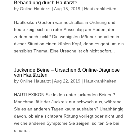
Behandlung durch Hautärzte
by
Online Hautarzt
|
Aug 15, 2019
|
Hautkrankheiten
Hautlexikon Gestern war noch alles in Ordnung und
heute zeigt sich ein roter Ausschlag am Hoden, der
zudem noch juckt? Die wenigsten Männer behalten in
dieser Situation einen kühlen Kopf, denn es geht um ein
sensibles Thema. Eine Ursache ist oft nicht sofort...
Juckende Beine – Ursachen & Online-Diagnose
von Hautärzten
by
Online Hautarzt
|
Aug 22, 2019
|
Hautkrankheiten
HAUTLEXIKON Sie leiden unter juckenden Beinen?
Manchmal fällt der Juckreiz nur schwach aus, während
Sie es an anderen Tagen kaum aushalten? Unabhängig
davon, ob eine sichtbare Rötung vorliegt oder nicht und
welche anderen Symptome Sie zeigen, sollten Sie bei
einem...