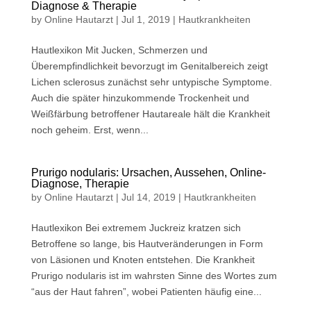
Diagnose & Therapie
by
Online Hautarzt
|
Jul 1, 2019
|
Hautkrankheiten
Hautlexikon Mit Jucken, Schmerzen und
Überempfindlichkeit bevorzugt im Genitalbereich zeigt
Lichen sclerosus zunächst sehr untypische Symptome.
Auch die später hinzukommende Trockenheit und
Weißfärbung betroffener Hautareale hält die Krankheit
noch geheim. Erst, wenn...
Prurigo nodularis: Ursachen, Aussehen, Online-
Diagnose, Therapie
by
Online Hautarzt
|
Jul 14, 2019
|
Hautkrankheiten
Hautlexikon Bei extremem Juckreiz kratzen sich
Betroffene so lange, bis Hautveränderungen in Form
von Läsionen und Knoten entstehen. Die Krankheit
Prurigo nodularis ist im wahrsten Sinne des Wortes zum
“aus der Haut fahren”, wobei Patienten häufig eine...